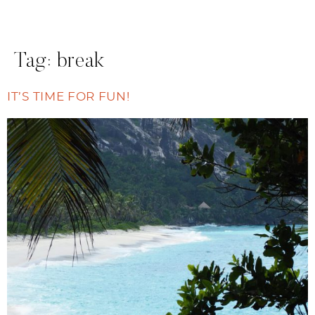
Tag:
break
IT’S TIME FOR FUN!